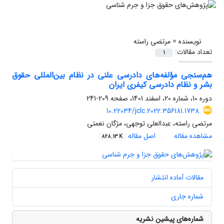
نویسنده =
مرتضی راسته
تعداد مقالات:
1
هم‌سنجی مؤلفه‌‌های دادرسی علنی در نظام بین‌المللی حقوق
بشر و نظام دادرسی کیفری ایران
دوره 10، شماره 20، اسفند 1401، صفحه
209-241
10.22034/jclc.2022.356181.1738
مرتضی راسته، عبدالعلی توجهی، مژگان نعمتی
مشاهده مقاله
اصل مقاله
828.13 K
مقالات آماده انتشار
شماره جاری
شماره‌های پیشین نشریه