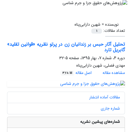
نویسنده =
شهین دارابی‌پناه
تعداد مقالات:
1
تحلیل آثار حبس بر زندانیان زن در پرتو نظریه «قوانین تقلید»
گابریل تارد
دوره 4، شماره 7، بهار 1395، صفحه
5-32
مهدی فضلی، شهین دارابی‌پناه
مشاهده مقاله
اصل مقاله
3.28 M
مقالات آماده انتشار
شماره جاری
شماره‌های پیشین نشریه