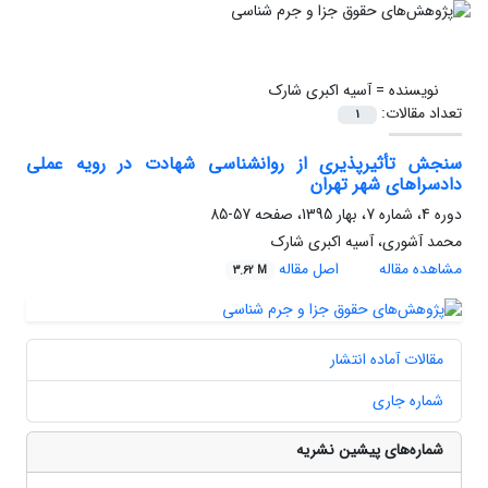
نویسنده =
آسیه اکبری شارک
تعداد مقالات:
1
سنجش تأثیر‌پذیری از روانشناسی شهادت در رویه عملی
دادسراهای شهر تهران
دوره 4، شماره 7، بهار 1395، صفحه
57-85
محمد آشوری، آسیه اکبری شارک
مشاهده مقاله
اصل مقاله
3.62 M
مقالات آماده انتشار
شماره جاری
شماره‌های پیشین نشریه