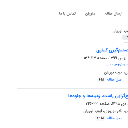
ارسال مقاله
داوران
تماس با ما
وب نوریان
2
تصمیم‌گیری کیفری
113-134
10.22034/jclc
، ایوب نوریان
اصل مقاله
4 M
‌گرایی راست، زمینه‌ها و جلوه‌ها
221-246
 نادر نوروزی، ایوب نوریان
اصل مقاله
4.1 M