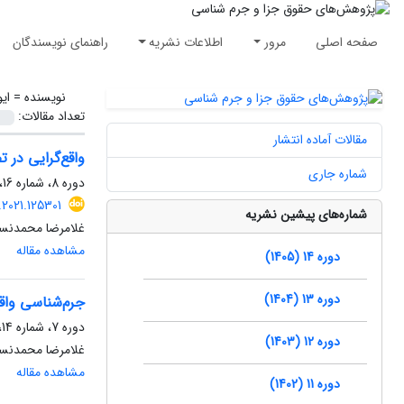
صفحه اصلی
مرور
اطلاعات نشریه
راهنمای نویسندگان
نویسنده =
ای
تعداد مقالات:
مقالات آماده انتشار
واقع‌گرایی در 
شماره جاری
دوره 8، شماره 16، بهمن 1399، صفحه
.2021.125301
شماره‌های پیشین نشریه
غلامرضا محمدنسل
مشاهده مقاله
دوره 14 (1405)
دوره 13 (1404)
جرم‌شناسی واقع
دوره 7، شماره 14، دی 1398، صفحه
دوره 12 (1403)
غلامرضا محمدنسل،
مشاهده مقاله
دوره 11 (1402)