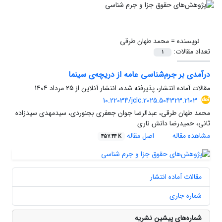
نویسنده =
محمد طهان طرقی
تعداد مقالات:
1
درآمدی بر جرم‌شناسی عامه از دریچه‌ی سینما
مقالات آماده انتشار، پذیرفته شده، انتشار آنلاین از
25 مرداد 1404
10.22034/jclc.2025.504323.2103
محمد طهان طرقی، عبدالرضا جوان جعفری بجنوردی، سیدمهدی سیدزاده
ثانی، حمیدرضا دانش ناری
مشاهده مقاله
اصل مقاله
457.44 K
مقالات آماده انتشار
شماره جاری
شماره‌های پیشین نشریه