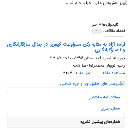
کلیدواژه‌ها =
جبر
تعداد مقالات:
1
اراده آزاد به مثابه رکن مسؤولیت کیفری در جدال سازگارانگاری
و ناسازگارانگاری
دوره 5، شماره 9، تابستان 1396، صفحه
87-113
رحیم نوبهار، محمدرضا خط شب
مشاهده مقاله
اصل مقاله
3.41 M
مقالات آماده انتشار
شماره جاری
شماره‌های پیشین نشریه