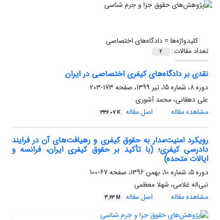
کلیدواژه‌ها =
دادگاه‌های اختصاصی
تعداد مقالات:
2
نقدی بر دادگاه‌های کیفری اختصاصی در ایران
دوره 8، شماره 15، تیر 1399، صفحه
173-203
علی دهقانی، محمد آشوری
مشاهده مقاله
اصل مقاله
336.07 K
رویکرد امنیت‌مدار به حقوق کیفری‌ و رهیافت‌های آن در فرایند‌
دادرسی کیفری؛ (با تأکید بر حقوق کیفری ایران، فرانسه و
ایالات متحده)
دوره 5، شماره 10، بهمن 1396، صفحه
67-100
نبی‌اله غلامی، شهلا معظمی
مشاهده مقاله
اصل مقاله
3.63 M