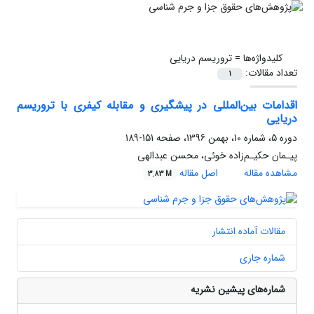
کلیدواژه‌ها =
تروریسم دریایی
تعداد مقالات:
1
اقدامات بین‌المللی در پیشگیری و مقابله کیفری با تروریسم
دریایی
دوره 5، شماره 10، بهمن 1396، صفحه
151-189
پیـمان حکیـم‌زاده خوئی، محسن عبدالهی
مشاهده مقاله
اصل مقاله
3.83 M
مقالات آماده انتشار
شماره جاری
شماره‌های پیشین نشریه