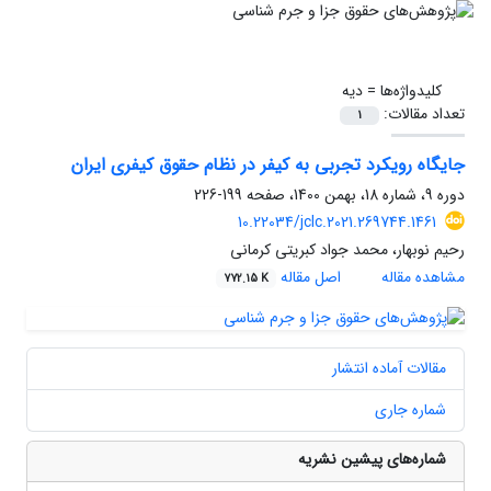
کلیدواژه‌ها =
دیه
تعداد مقالات:
1
جایگاه رویکرد تجربی به کیفر در نظام حقوق کیفری ایران
دوره 9، شماره 18، بهمن 1400، صفحه
199-226
10.22034/jclc.2021.269744.1461
رحیم نوبهار، محمد جواد کبریتی کرمانی
مشاهده مقاله
اصل مقاله
772.15 K
مقالات آماده انتشار
شماره جاری
شماره‌های پیشین نشریه