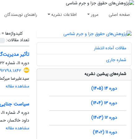
صفحه اصلی
مرور
اطلاعات نشریه
راهنمای نویسندگان
کلیدواژه‌ها =
م
تعداد مقالات:
مقالات آماده انتشار
تأثیر مدیریت‌
شماره جاری
دوره 11، شماره 22، اسفند 1402، صفحه
392798.1842
شماره‌های پیشین نشریه
سیدعلیرضا میرکما
مشاهده مقاله
دوره 14 (1405)
دوره 13 (1404)
سیاست جنایی ق
دوره 6، شماره 11، تیر 1397، صفحه
دوره 12 (1403)
داود خاکسار، حس
مشاهده مقاله
دوره 11 (1402)