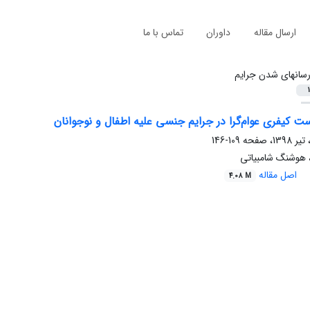
ارسال مقاله
داوران
تماس با ما
سانهای شدن جرایم
1
 کیفری عوام‌گرا در جرایم جنسی علیه اطفال و نوجوانان
109-146
، هوشنگ شامبیاتی
اصل مقاله
4.08 M