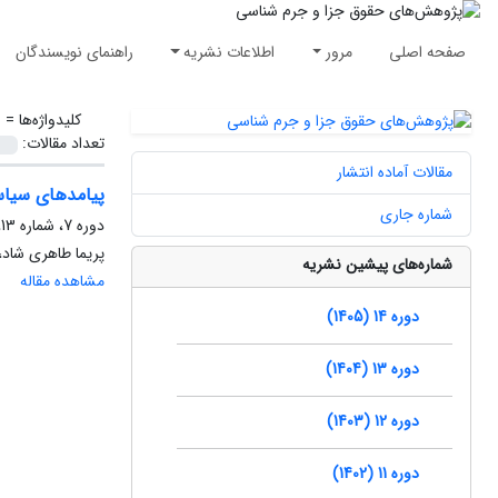
صفحه اصلی
مرور
اطلاعات نشریه
راهنمای نویسندگان
کلیدواژه‌ها =
ر
تعداد مقالات:
مقالات آماده انتشار
پیامدهای سیاست
شماره جاری
دوره 7، شماره 13، تیر 1398، صفحه
پریما طاهری شاد
شماره‌های پیشین نشریه
مشاهده مقاله
دوره 14 (1405)
دوره 13 (1404)
دوره 12 (1403)
دوره 11 (1402)