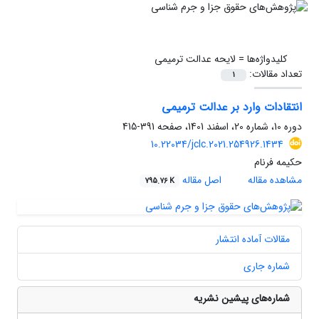
کلیدواژه‌ها =
لایحه عدالت ترمیمی
تعداد مقالات:
1
انتقادات وارد بر عدالت ترمیمی
دوره 10، شماره 20، اسفند 1401، صفحه
391-415
10.22034/jclc.2021.254926.1434
حکیمه فرنام
مشاهده مقاله
اصل مقاله
795.76 K
مقالات آماده انتشار
شماره جاری
شماره‌های پیشین نشریه