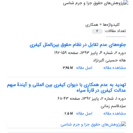
کلیدواژه‌ها =
همکاری
تعداد مقالات:
2
جلوه‌های عدم تقابل در نظام حقوق بین‌الملل کیفری
دوره 2، شماره 4، پاییز 1393، صفحه
159-192
هاله حسینی اکبرنژاد
مشاهده مقاله
اصل مقاله
3.45 M
تهدید به عدم همکاری با دیوان کیفری بین المللی و آیندۀ مبهم
عدالت کیفری در قارۀ سیاه
دوره 1، شماره 2، پاییز 1392، صفحه
43-68
سیّدقاسم زمانی
مشاهده مقاله
اصل مقاله
2.5 M