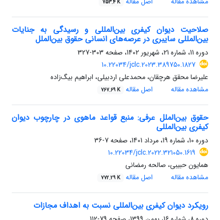
مشاهده مقاله
اصل مقاله
753.4 K
صلاحیت دیوان کیفری بین‌المللی و رسیدگی به جنایات
بین‌المللی سایبری در عرصه‌های انسانی حقوق بین‌الملل
دوره 11، شماره 21، شهریور 1402، صفحه
303-327
10.22034/jclc.2023.389750.1827
علیرضا محقق هرچقان، محمدعلی اردبیلی، ابراهیم بیگ‌زاده
مشاهده مقاله
اصل مقاله
767.69 K
حقوق بین‌الملل عرفی: منبع قواعد ماهوی در چارچوب دیوان
کیفری بین‌المللی
دوره 10، شماره 19، مرداد 1401، صفحه
7-36
10.22034/jclc.2022.321050.1619
همایون حبیبی، صالحه رمضانی
مشاهده مقاله
اصل مقاله
772.29 K
رویکرد دیوان کیفری بین‌المللی نسبت به اهداف مجازات
دوره 8، شماره 16، بهمن 1399، صفحه
79-112