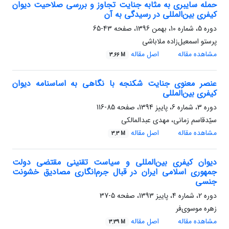
حمله سایبری به مثابه جنایت تجاوز و بررسی صلاحیت دیوان
کیفری بین‌المللی در رسیدگی به آن
دوره 5، شماره 10، بهمن 1396، صفحه
43-65
پرستو اسمعیل‌زاده ملاباشی
مشاهده مقاله
اصل مقاله
3.66 M
عنصر معنوی جنایت شکنجه با نگاهی به اساسنامه دیوان
کیفری بین‌المللی
دوره 3، شماره 6، پاییز 1394، صفحه
85-116
سیّدقاسم زمانی، مهدی عبدالمالکی
مشاهده مقاله
اصل مقاله
3.3 M
دیوان کیفری بین‌المللی و سیاست تقنینی مقتضی دولت
جمهوری اسلامی ایران در قبال جرم‌انگاری مصادیق خشونت
جنسی
دوره 2، شماره 4، پاییز 1393، صفحه
5-37
زهره موسوی‌فر
مشاهده مقاله
اصل مقاله
3.39 M