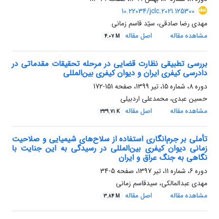
10.22034/jclc.2021.125300
مهدی رضا صادقی، سیّد قاسم زمانی
مشاهده مقاله
اصل مقاله
4.07 M
بررسی تطبیقی نظارت قضایی در مرحله تحقیقات مقدماتی در
دادرسی کیفری ایران و دیوان کیفری بین‌المللی
دوره 8، شماره 15، تیر 1399، صفحه
151-172
حسین عبدی، محمدعلی اردبیلی
مشاهده مقاله
اصل مقاله
339.71 K
تأملی بر جرم‌انگاری استفاده از سلاح‌های شیمیایی و صلاحیت
زمانی دیوان کیفری بین‌المللی در رسیدگی به این جنایت با
نگاهی به جنگ عراق و ایران
دوره 6، شماره 11، تیر 1397، صفحه
5-34
مهدی عبدالمالکی، سیدقاسم زمانی
مشاهده مقاله
اصل مقاله
3.84 M