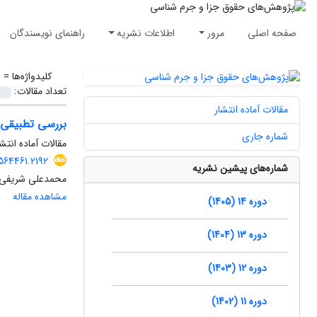
صفحه اصلی
مرور
اطلاعات نشریه
راهنمای نویسندگان
کلیدواژه‌ها =
ع
تعداد مقالات:
مقالات آماده انتشار
بررسی تطبیقی 
شماره جاری
مقالات آماده انتشا
.564461.2192
شماره‌های پیشین نشریه
محمدعلی شریفی، 
مشاهده مقاله
دوره 14 (1405)
دوره 13 (1404)
دوره 12 (1403)
دوره 11 (1402)