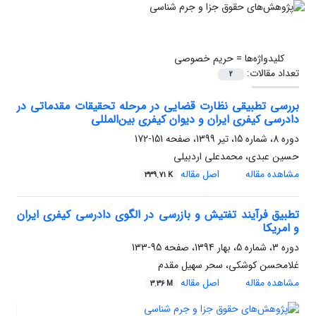
کلیدواژه‌ها =
حریم خصوصی
تعداد مقالات:
2
بررسی تطبیقی نظارت قضایی در مرحله تحقیقات مقدماتی در
دادرسی کیفری ایران و دیوان کیفری بین‌المللی
دوره 8، شماره 15، تیر 1399، صفحه
151-172
حسین عبدی، محمدعلی اردبیلی
مشاهده مقاله
اصل مقاله
339.71 K
تطبیق فرآیند تفتیش و بازرسی در الگوی دادرسی کیفری ایران
و امریکا
دوره 3، شماره 5، بهار 1394، صفحه
95-133
غلامحسن کوشکی، سحر سهیل مقدم
مشاهده مقاله
اصل مقاله
3.36 M