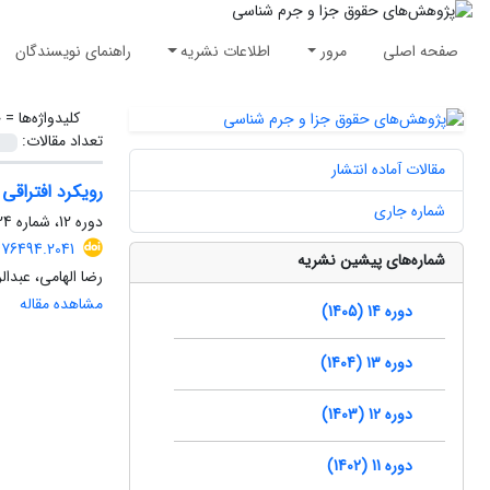
صفحه اصلی
مرور
اطلاعات نشریه
راهنمای نویسندگان
کلیدواژه‌ها =
ج
تعداد مقالات:
مقالات آماده انتشار
رویکرد افتراقی
شماره جاری
دوره 12، شماره 24، اسفند 1403، صفحه
476494.2041
شماره‌های پیشین نشریه
رضا الهامی، عبدال
مشاهده مقاله
دوره 14 (1405)
دوره 13 (1404)
دوره 12 (1403)
دوره 11 (1402)