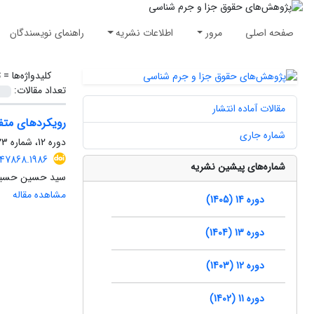
صفحه اصلی
مرور
اطلاعات نشریه
راهنمای نویسندگان
کلیدواژه‌ها =
ت
تعداد مقالات:
مقالات آماده انتشار
رویکردهای متفاو
شماره جاری
دوره 12، شماره 23، شهریور 1403، صفحه
447868.1986
شماره‌های پیشین نشریه
سید حسین حسینی،
مشاهده مقاله
دوره 14 (1405)
دوره 13 (1404)
دوره 12 (1403)
دوره 11 (1402)