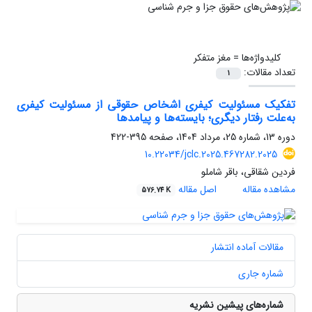
کلیدواژه‌ها =
مغز متفکر
تعداد مقالات:
1
تفکیک مسئولیت کیفری اشخاص حقوقی از مسئولیت کیفری
به‌علت رفتار دیگری؛ بایسته‌ها و پیامدها
دوره 13، شماره 25، مرداد 1404، صفحه
395-422
10.22034/jclc.2025.467282.2025
فردین شقاقی، باقر شاملو
مشاهده مقاله
اصل مقاله
576.74 K
مقالات آماده انتشار
شماره جاری
شماره‌های پیشین نشریه