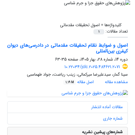
کلیدواژه‌ها =
اصول تحقیقات مقدماتی
تعداد مقالات:
1
اصول و ضوابط نظام تحقیقات مقدماتی در دادرسی‌های دیوان
کیفری بین‌المللی
دوره 14، شماره 28، بهار 1405، صفحه
35-63
10.22034/jclc.2025.484621.2071
سینا گمار، سیدعلیرضا میرکمالی، زینب ریاضت، جواد طهماسبی
مشاهده مقاله
اصل مقاله
1.19 M
مقالات آماده انتشار
شماره جاری
شماره‌های پیشین نشریه