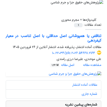
کلیدواژه‌ها =
مجرم محوری
تعداد مقالات:
1
تناقض یا همپوشانی اصل حداقلی با اصل تناسب در معیار
کیفردهی
مقالات آماده انتشار، پذیرفته شده، انتشار آنلاین از
26 فروردین 1405
10.22034/jclc.2026.546611.2164
علی موحدی، علیرضا درزی رامندی
مشاهده مقاله
اصل مقاله
1.22 M
مقالات آماده انتشار
شماره جاری
شماره‌های پیشین نشریه