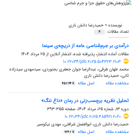
نویسنده =
حمیدرضا دانش ناری
تعداد مقالات:
4
درآمدی بر جرم‌شناسی عامه از دریچه‌ی سینما
مقالات آماده انتشار، پذیرفته شده، انتشار آنلاین از
25 مرداد 1404
10.22034/jclc.2025.504323.2103
محمد طهان طرقی، عبدالرضا جوان جعفری بجنوردی، سیدمهدی سیدزاده
ثانی، حمیدرضا دانش ناری
مشاهده مقاله
اصل مقاله
457.44 K
تحلیل نظریه برچسب‌زنی در رمان «داغ ننگ»
دوره 13، شماره 25، مرداد 1404، صفحه
355-393
10.22034/jclc.2025.485921.2060
حمیدرضا دانش ناری، ابوالفضل شرافتی، مهدی نیکوسیر
مشاهده مقاله
اصل مقاله
724.2 K