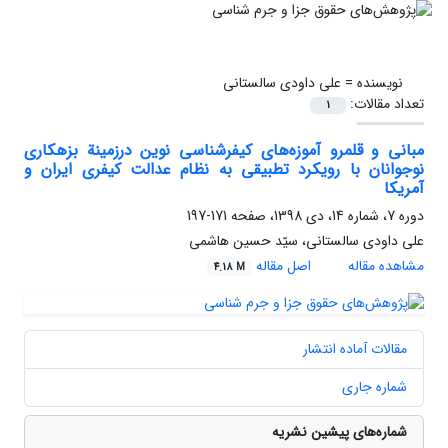
نویسنده =
علی داودی سالستانی
تعداد مقالات:
1
مبانی و قلمرو آموزه‌های کیفرشناسی نوین درزمینة بزهکاری
نوجوانان با رویکرد تطبیقی به نظام عدالت کیفری ایران و
آمریکا
دوره 7، شماره 14، دی 1398، صفحه
171-197
علی داودی سالستانی، سیّد حسین هاشمی
مشاهده مقاله
اصل مقاله
4.18 M
مقالات آماده انتشار
شماره جاری
شماره‌های پیشین نشریه