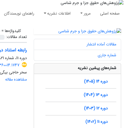
صفحه اصلی
مرور
اطلاعات نشریه
راهنمای نویسندگان
کلیدواژه‌ها =
ج
تعداد مقالات:
مقالات آماده انتشار
رابطه استناد د
شماره جاری
دوره 11، شماره 21، شهریور 1402، صفحه
360014.1747
شماره‌های پیشین نشریه
سحر حاجی بیگی، 
مشاهده مقاله
دوره 14 (1405)
دوره 13 (1404)
دوره 12 (1403)
دوره 11 (1402)