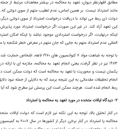
مطابق اظهارنظر دیوان، تعهد به محاکمه در بیشتر معاهدات مرتبط از جمل
مانند استرداد نیست. بر همین اساس، عدم تعقیب متهم از سوی دولتی که وی
دولت ذی ربط می تواند با دریافت درخواست استرداد از سوی دولتی دیگر، «بدو
این تعهد آزاد کند. در غیر این صورت، اگر درخواست استرداد مورد پذیرش
اینکه درنهایت، اگر درخواست استردادی موجود نباشد یا اینکه امکان استر
المللی عدم استرداد متهم به جایی که جان متهم در معرض خطر شکنجه یا م
۱۹۷۳ نیز در نظر گرفت، یعنی انجام تعهد به محاکمه، ملازمه ای با ارا
یکسان نیست و محوریت با تعهد به محاکمه است که دولت ممکن است در ا
انجام تحقیقات مقدماتی به این نتیجه برسد که به دلایلی از جمله نبود دلا
ربط انجام شده است. هرچند ممکن است این پرسش نیز مطرح شود که آیا رس
۲- دیدگاه ایالات متحده در مورد تعهد به محاکمه یا استرداد
در کنار تحلیل بالا، توجه به این نکته نیز لازم است که دولت ایالات 
محاکمه یا استرداد د