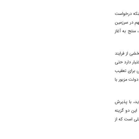
ز اینکه درخواست
ز زمان حضور متهم در سرزمین
اختیار دارند، منتج به آغاز
شی از فرایند
یار دارد حتی
ی برای تعقیب
دولت مزبور با
ید، با پذیرش
این دو گزینه
لی است که از