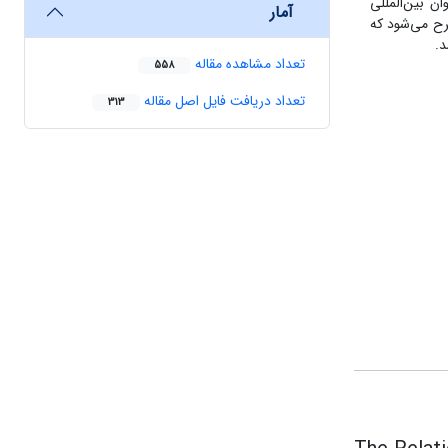
 بین‌المللی
آمار
ایت شده بین‌المللی از جمله مأموران دیپلماتیک 1973، این نکته مطرح می‌شود که
د.
تعداد مشاهده مقاله
558
تعداد دریافت فایل اصل مقاله
313