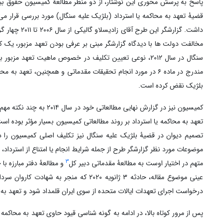
پاسخ به پرسش محوری این نوشتار، از دو منظر مطالعۀ کمیسیون حقوق بین
داشت. گزارشگ
مخالفت دولت ها با دیدگاه گزارشگر مبنی بر عرفی بودن تعهد مزبور، یک ک
سنگال در سال ۲۰۱۲، نوعی تعیین تکلیف در خصوص ماهیت تعه
مندرج در ماده ۶ در مورد انجام تحقیقات مقدماتی و همچنین، تعهد به محاکمه یا استرداد در ماده ۷ کنو
بلژیک نقض کرده است.
تعهد به محاکمه یا استرداد بر روند مطالعاتی کمیسیون بسیار مؤثر بوده
تصمیم دیوان در قضیۀ بلژیک علیه سنگال نیز تکلیف اصلی کمیسیون را 
موضوعات مورد نظر گزارشگر طرح از جمله شرایط انجام یا امتناع از استرداد
3
متهم در اختیار اوست به مطالعۀ مقدماتی دبیر کل
و مطالعۀ دفتر مبارزه با ج
عینی موضوع مقاله، حادثه ۳ ژانویه ۲۰۲۰ ک
درخواست اجرای تعهدات ایالات متحده از سوی ایران قلمداد شود و تعهد به م