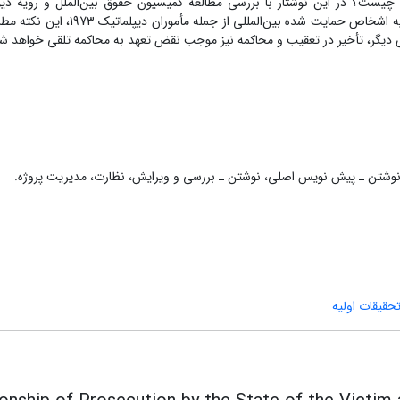
ت؟ در این نوشتار با بررسی مطالعه کمیسیون حقوق بین‌الملل و رویه دیوان
دادگستری و با تمرکز خاص روی کنوانسیون پیشگیری و مجازات جرائم علیه اشخاص حم
 دیگر، تأخیر در تعقیب و محاکمه نیز موجب نقض تعهد به محاکمه تلقی خواهد ش
، نوشتن ـ پیش نویس اصلی، نوشتن ـ بررسی و ویرایش، نظارت، مدیریت پروژه.
حقیقات اولیه