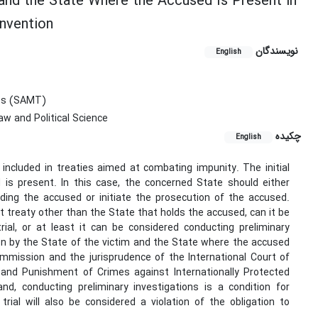
 and the State Where the Accused Is Present in
onvention
نویسندگان
English
ies (SAMT)
aw and Political Science
چکیده
English
 included in treaties aimed at combating impunity. The initial
ed is present. In this case, the concerned State should either
rding the accused or initiate the prosecution of the accused.
t treaty other than the State that holds the accused, can it be
ial, or at least it can be considered conducting preliminary
ation by the State of the victim and the State where the accused
Commission and the jurisprudence of the International Court of
 and Punishment of Crimes against Internationally Protected
nd, conducting preliminary investigations is a condition for
rial will also be considered a violation of the obligation to