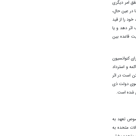
قق امر دیگری
 در عین حال،
خود را از قید
اثر دهد و یا
یت قاعده بین
شی از برداشت دیوان را برای کنوانسیون
کمه و استرداد
 است در اثر
ز سوی دولت ذی
م شده است.
خصوص تعهد به
شود: ایالات متحده به