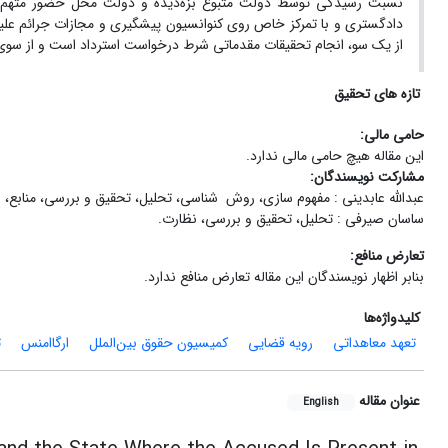
نسبت رسیدگی توسط دولت متبوع بزه‌دیده و دولت محل حضور متهم چیس
از یک سو، انجام تحقیقات مقدماتی شرط درخواست استرداد است و از سوی
تازه های تحقیق
حامی مالی:
این مقاله هیچ حامی مالی ندارد.
مشارکت نویسندگان:
عبدالله عابدینی : مفهوم سازی، روش شناسی، تحلیل، تحقیق و بررسی، منابع
ساسان صیرفی : تحلیل، تحقیق و بررسی، نظارت.
تعارض منافع:
بنابر اظهار نویسندگان این مقاله تعارض منافع ندارد.
کلیدواژه‌ها
تعهد معاهداتی
رویه قضایی
کمیسیون حقوق بین‌الملل
ارگاامنس
ت
عنوان مقاله
English