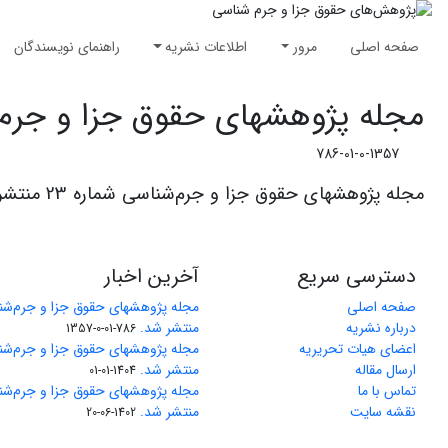
صفحه اصلی
مرور
اطلاعات نشریه
راهنمای نویسندگان
مجله پژوهشهای حقوق جزا و جرم‌شناسی شم
786-01-0-1357
مجله پژوهشهای حقوق جزا و جرم‌شناسی شماره 23 منتشر شد. برای دریافت فهرست عناوین و چکیده ها
دسترسی سریع
آخرین اخبار
صفحه اصلی
درباره نشریه
منتشر شد.
786-01-0-1357
اعضای هیات تحریریه
ارسال مقاله
منتشر شد.
1404-01-01
تماس با ما
نقشه سایت
منتشر شد.
1402-06-20