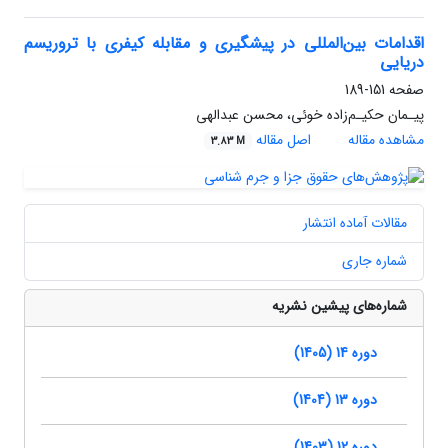
اقدامات بین‌المللی در پیشگیری و مقابله کیفری با تروریسم
دریایی
صفحه
151-189
پیـمان حکیـم‌زاده خوئی، محسن عبدالهی
مشاهده مقاله
اصل مقاله
3.83 M
مقالات آماده انتشار
شماره جاری
شماره‌های پیشین نشریه
دوره 14 (1405)
دوره 13 (1404)
دوره 12 (1403)