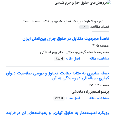
دوره و شماره:
دوره 5، شماره 10، بهمن 1396، صفحه 1-200
تعداد مقالات:
6
قاعدۀ مجرمیت متقابل در حقوق جزای بین‌الملل ایران
صفحه
5-41
معصومه شکفته گوهری، مجتبی جانی‌پور اسکلکی
مشاهده مقاله
اصل مقاله
3.8 M
حمله سایبری به مثابه جنایت تجاوز و بررسی صلاحیت دیوان
کیفری بین‌المللی در رسیدگی به آن
صفحه
43-65
پرستو اسمعیل‌زاده ملاباشی
مشاهده مقاله
اصل مقاله
3.66 M
رویکرد امنیت‌مدار به حقوق کیفری‌ و رهیافت‌های آن در فرایند‌