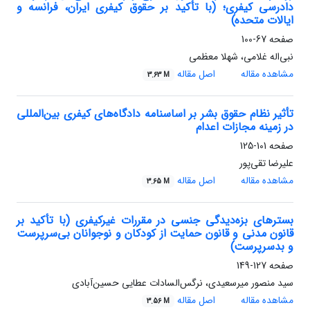
دادرسی کیفری؛ (با تأکید بر حقوق کیفری ایران، فرانسه و
ایالات متحده)
صفحه
67-100
نبی‌اله غلامی، شهلا معظمی
مشاهده مقاله
اصل مقاله
3.63 M
تأثیر نظام حقوق بشر بر اساسنامه دادگاه‌های کیفری بین‌المللی
در زمینه مجازات اعدام
صفحه
101-125
علیرضا تقی‌پور
مشاهده مقاله
اصل مقاله
3.65 M
بسترهای بزه‌دیدگی جنسی در مقررات غیرکیفری (با تأکید بر
قانون مدنی و قانون حمایت از کودکان و نوجوانان بی‌سرپرست
و بدسرپرست)
صفحه
127-149
سید منصور میرسعیدی، نرگس‌السادات عطایی حسین‌آبادی
مشاهده مقاله
اصل مقاله
3.56 M